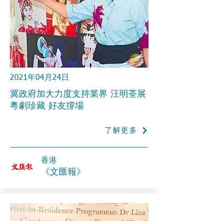
2021年04月24日
冀政府加大力度支持業界 汪明荃展
粵劇珍藏 好友撐場
了解更多
香港
《文匯報》