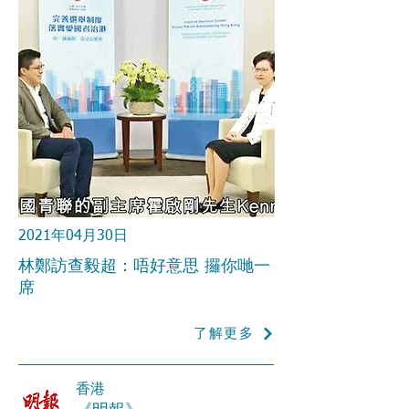
2021年04月30日
林鄭訪查毅超：唔好意思 攞你哋一
席
了解更多
香港