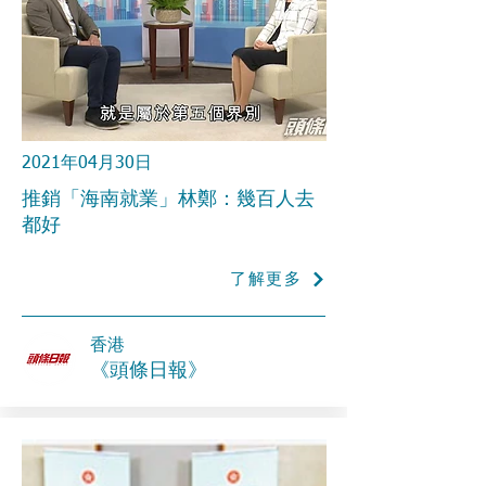
2021年04月30日
推銷「海南就業」林鄭：幾百人去
都好
了解更多
​香港
《頭條日報》