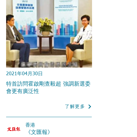
2021年04月30日
特首訪問霍啟剛查毅超 強調新選委
會更有廣泛性
了解更多
香港
《文匯報》