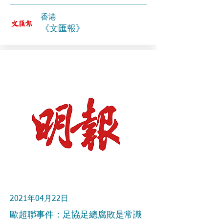
香港
《文匯報》
2021年04月22日
歐超聯事件：足協足總腐敗是常識