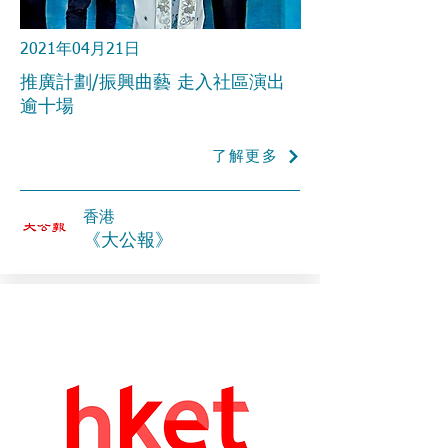
2021年04月21日
推廣計劃/振興曲藝 走入社區演出
逾十場
了解更多
香港
《大公報》