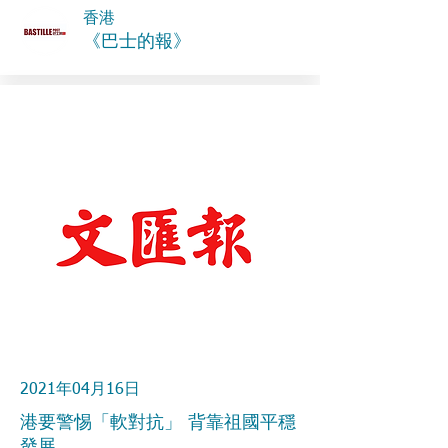
香港
《巴士的報》
2021年04月16日
港要警惕「軟對抗」 背靠祖國平穩
發展