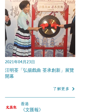
2021年04月23日
汪明荃「弘揚戲曲 荃承創新」展覽
開幕
了解更多
香港
《文匯報》