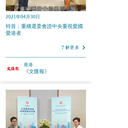
2021年04月30日
特首：重構選委會證中央重視愛國
愛港者
了解更多
香港
《文匯報》