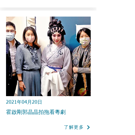
2021年04月20日
霍啟剛郭晶晶拍拖看粵劇
了解更多