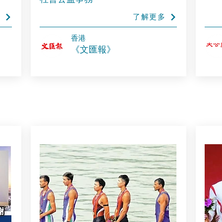
多
了解更多
​香港
《文匯報》