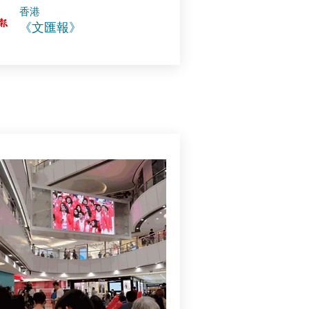
​香港
《文匯報》