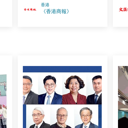
​香港
《香港商報》