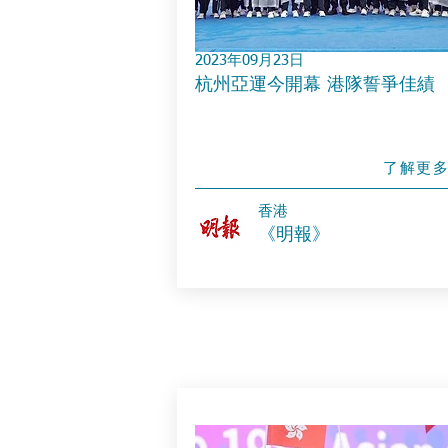
2023年09月23日
杭州亞運今開幕 港隊誓爭佳績
了解更
​香港
《明報》