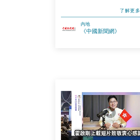
了解更
​內地
《中國新聞網》