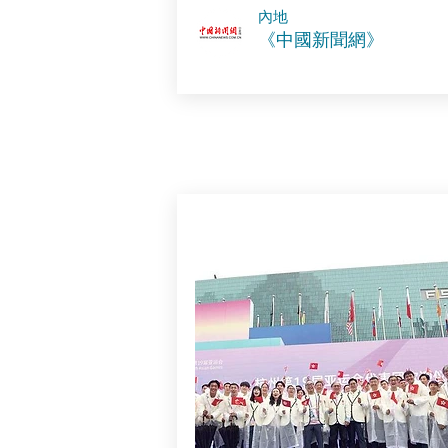
內地
《中國新聞網》