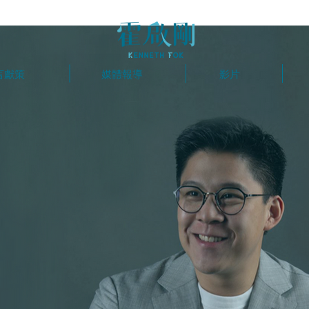
言獻策
媒體報導
影片