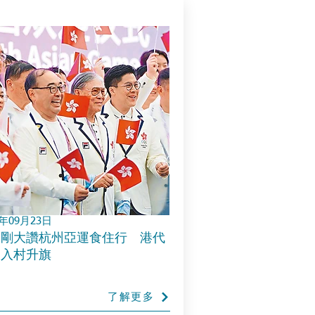
3年09月23日
啟剛大讚杭州亞運食住行 港代
團入村升旗
了解更多