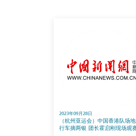
2023年09月28日
（杭州亚运会）中国香港队场地
行车摘两银 团长霍启刚现场观