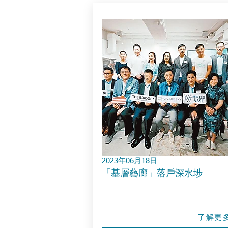
2023年06月18日
「基層藝廊」落戶深水埗
了解更