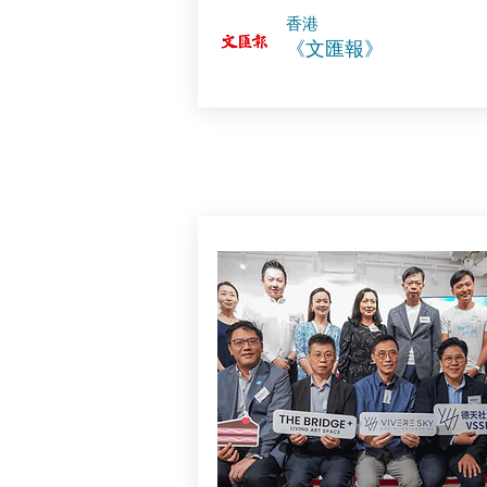
香港
《文匯報》