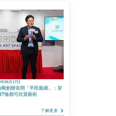
3年06月17日
啟剛創辦首間「平民藝廊」：穿
褲T恤都可欣賞藝術
了解更多