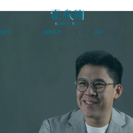
言獻策
媒體報導
影片