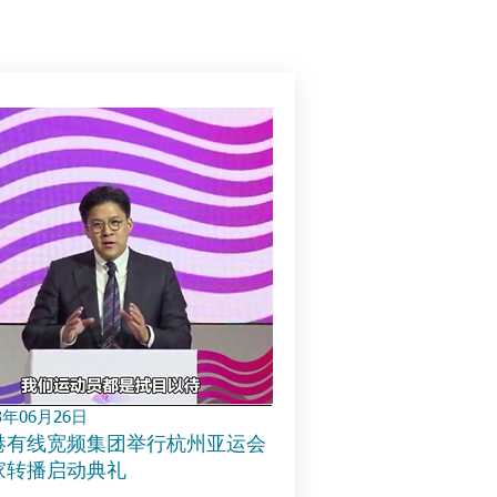
3年06月26日
港有线宽频集团举行杭州亚运会
家转播启动典礼