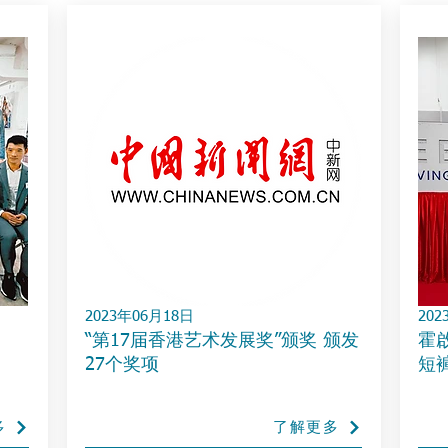
2023年06月18日
202
“第17届香港艺术发展奖”颁奖 颁发
霍
27个奖项
短
多
了解更多