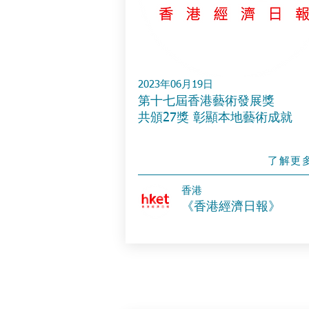
2023年06月19日
第十七屆香港藝術發展獎
共頒27獎 彰顯本地藝術成就
了解更
香港
《香港經濟日報》