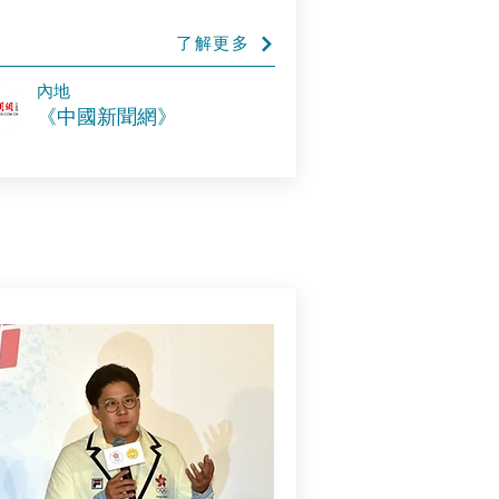
了解更多
內地
《中國新聞網》