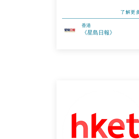
了解更
香港
《星島日報》