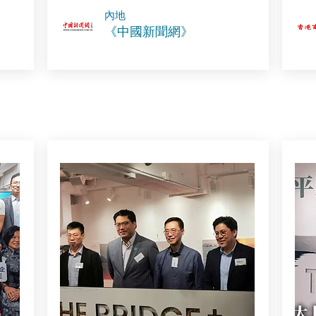
內地
《中國新聞網》