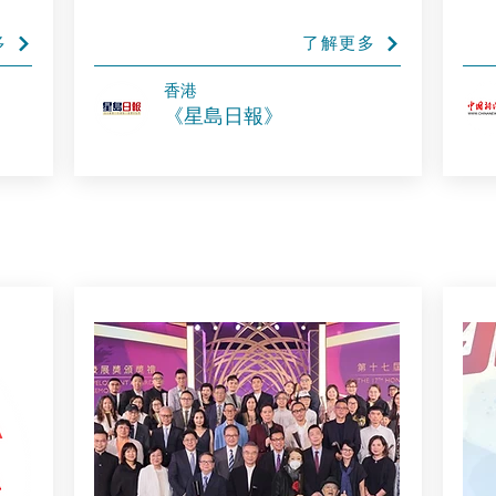
多
了解更多
香港
《星島日報》