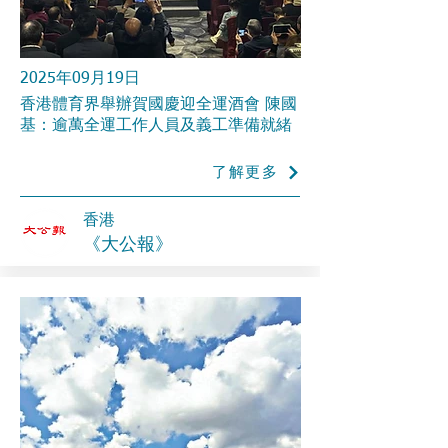
2025年09月19日
香港體育界舉辦賀國慶迎全運酒會 陳國
基：逾萬全運工作人員及義工準備就緒
了解更多
香港
《大公報》