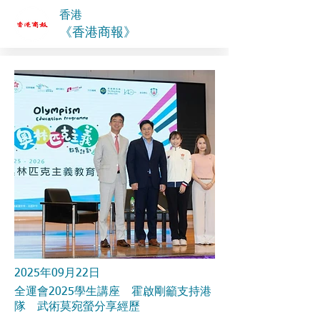
香港
《香港商報》
2025年09月22日
全運會2025學生講座 霍啟剛籲支持港
隊 武術莫宛螢分享經歷