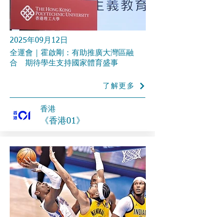
2025年09月12日
全運會｜霍啟剛：有助推廣大灣區融
合 期待學生支持國家體育盛事
了解更多
香港
《香港01》