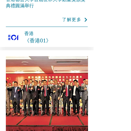
香港都會大學首屆世界大學動畫獎頒獎
典禮圓滿舉行
了解更多
香港
《香港01》