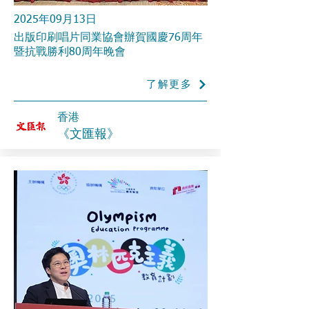
2025年09月13日
出版印刷唱片同業協會辦賀國慶76周年
暨抗戰勝利80周年晚會
了解更多
香港
《文匯報》