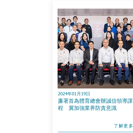
2024年01月19日
廉署首為體育總會辦誠信領導課
程 冀加強業界防貪意識
了解更