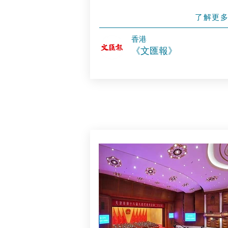
了解更
香港
《文匯報》