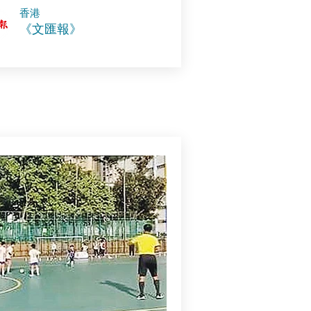
​香港
《文匯報》