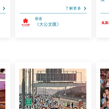
多
了解更多
香港
《大公文匯》