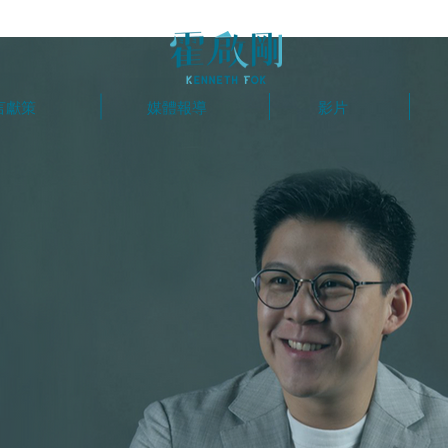
言獻策
媒體報導
影片