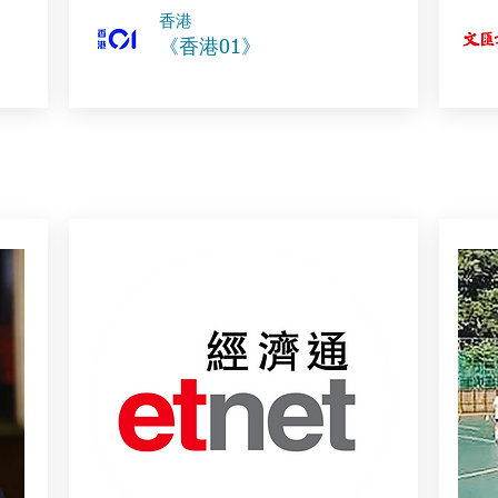
​香港
《香港01》