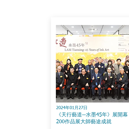
2024年01月27日
《天行藝道─水墨45年》展開幕
200作品展大師藝途成就