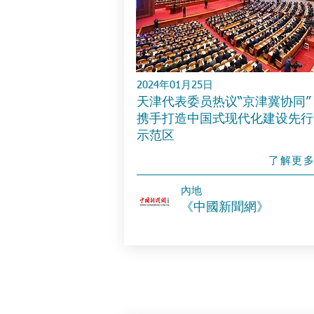
2024年01月25日
天津代表委员热议“京津冀协同”
携手打造中国式现代化建设先行
示范区
了解更
內地
《中國新聞網》