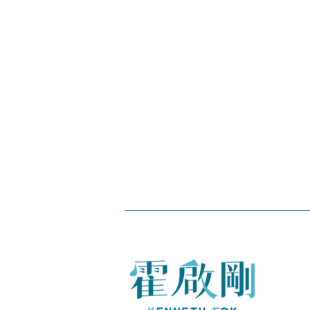
口述影像 — 推動共融