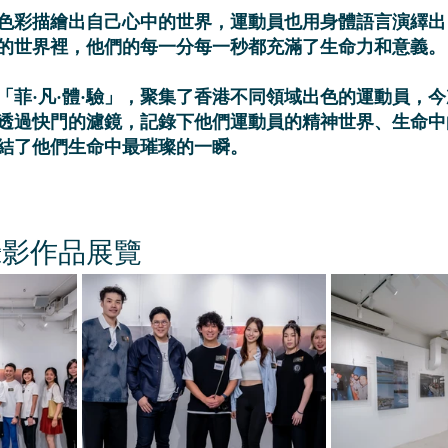
色彩描繪出自己心中的世界，運動員也用身體語言演繹出
的世界裡，他們的每一分每一秒都充滿了生命力和意義。
「菲·凡·體·驗」，聚集了香港不同領域出色的運動員，
透過快門的濾鏡，記錄下他們運動員的精神世界、生命中
結了他們生命中最璀璨的一瞬。
攝影作品展覽