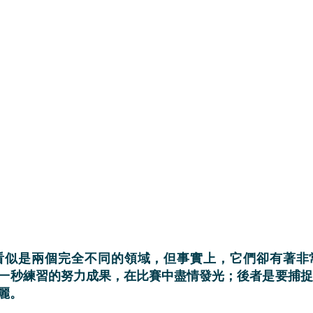
一秒練習的努力成果，在比賽中盡情發光；後者是要捕捉
麗。