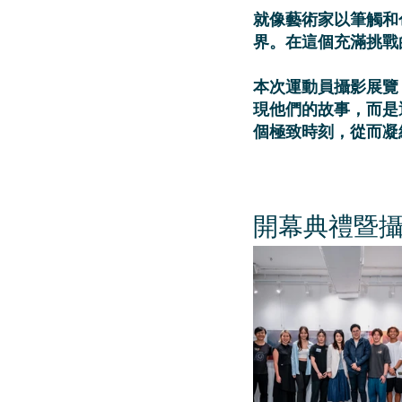
就像藝術家以筆觸和
界。在這個充滿挑戰
本次運動員攝影展覽
現他們的故事，而是
個極致時刻，從而凝
開幕典禮暨