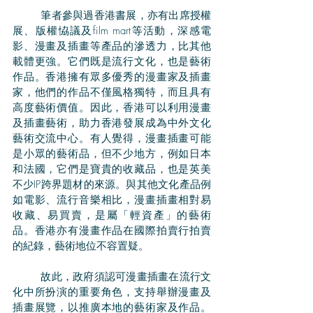
	筆者參與過香港書展，亦有出席授權
展、版權恊議及film mart等活動，深感電
影、漫畫及插畫等產品的滲透力，比其他
載體更強。它們既是流行文化，也是藝術
作品。香港擁有眾多優秀的漫畫家及插畫
家，他們的作品不僅風格獨特，而且具有
高度藝術價值。因此，香港可以利用漫畫
及插畫藝術，助力香港發展成為中外文化
藝術交流中心。有人覺得，漫畫插畫可能
是小眾的藝術品，但不少地方，例如日本
和法國，它們是寶貴的收藏品，也是英美
不少IP跨界題材的來源。與其他文化產品例
如電影、流行音樂相比，漫畫插畫相對易
收藏、易買賣，是屬「輕資產」的藝術
品。香港亦有漫畫作品在國際拍賣行拍賣
的紀錄，藝術地位不容置疑。
	故此，政府須認可漫畫插畫在流行文
化中所扮演的重要角色，支持舉辦漫畫及
插畫展覽，以推廣本地的藝術家及作品。