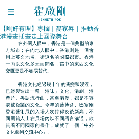
【剛好有理】專欄｜麥家昇｜推動香
港漫畫插畫走上國際舞台
	在外國人眼中，香港是一個典型的東
方城市；在內地人眼中，香港則是一個會
用上英文地名、街道名的國際都市。香港
一向以文化多元而聞名，當中的東西文化
交匯更是不容易替代。
	香港文化經過幾十年的演變和浸淫，
已經製造出一種「港味」文化。港劇、港
產片、粵語流行曲，甚至港漫，都是不容
易被複製的文化。今年的藝博會、巴塞爾
香港藝術展的入場人次錄得疫後新高，不
同國籍人士在展場內以不同語言溝通，欣
賞着不同國家的畫作，成就了一個「中外
文化藝術交流中心」。