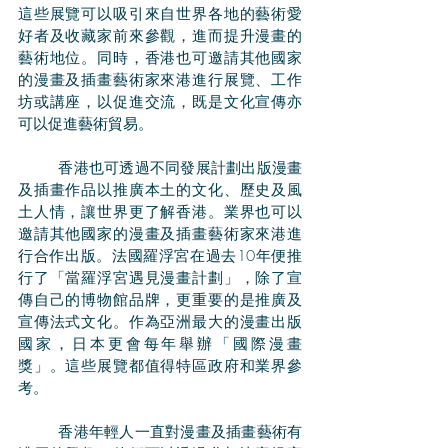
這些展覽可以吸引來自世界各地的藝術愛
好者及收藏家前來參觀，進而提升漫畫的
藝術地位。同時，香港也可邀請其他國家
的漫畫及插畫藝術家來港進行展覽、工作
坊或講座，以促進交流，既是文化宣傳亦
可以促進藝術貿易。
	香港也可透過不同發展計劃出版漫畫
及插畫作品以推廣本土的文化、歷史及風
土人情，讓世界更了解香港。業界也可以
邀請其他國家的漫畫及插畫藝術家來港進
行合作出版。法國羅浮宮在過去10年便推
行了「當羅浮宮遇見漫畫計劃」，除了宣
傳自己的博物館品牌，更重要的是推廣及
宣傳法式文化。作為亞洲最大的漫畫出版
國家，日本更會每年舉辦「國際漫畫
獎」。這些展覽都值得特區政府和業界參
考。
	香港年輕人一直對漫畫及插畫藝術有