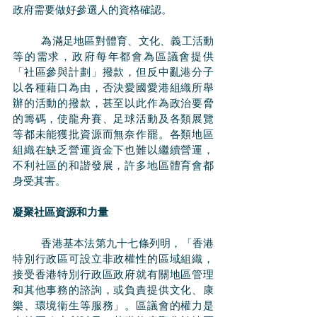
政府需要做好參選人的資格確認。
	為滿足地區對體育、文化、義工活動
等的需求，政府每年都會為區議會提供
「社區參與計劃」撥款，但反中亂港分子
以各種藉口為由，否決愛國愛港組織所舉
辦的活動的撥款，甚至以此作為政治要脅
的籌碼，使龍舟賽、足球活動及各類展覽
等都未能獲批資源而無奈作罷。各類地區
組織在缺乏營運資金下也難以繼續營運，
不利社區的和諧發展，許多地區體育會都
身受其害。
凝聚社區資源和力量
	香港基本法第九十七條列明，「香港
特別行政區可設立非政權性的區域組織，
接受香港特別行政區政府就有關地區管理
和其他事務的諮詢，或負責提供文化、康
樂、環境衞生等服務」。區議會的權力是