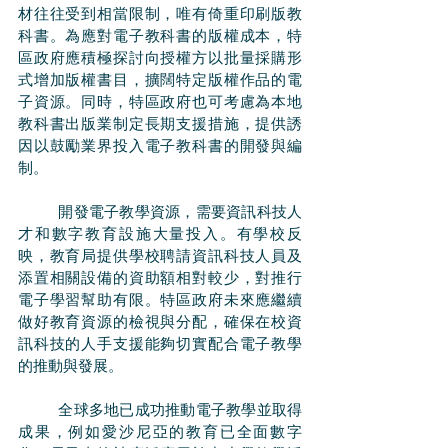
材往往受到相當限制，唯有倚重印刷版教
科書。為應對電子教科書的版權成本，特
區政府應積極探討向授權方以批量採購形
式增加版權書目，擴闊特定版權作品的電
子資源。同時，特區政府也可考慮為本地
教科書出版業制定長期支援措施，提供誘
因以鼓勵業界投入電子教科書的開發與編
制。
	開發電子教學資源，需要資訊科技人
才和數字教育設施大量投入。有學校反
映，教育局提供學校聘請資訊科技人員及
添置相關設備的資助額相對較少，對推行
電子學習幫助有限。特區政府未來應繼續
做好教育資源的檢視與分配，確保在校資
訊科技的人手支援能夠切實配合電子教學
的推動與發展。
	全球多地已成功推動電子教學並取得
成果，例如愛沙尼亞的教育已全面數字