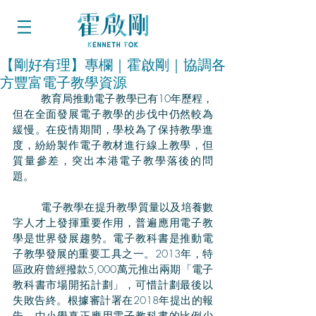
【剛好有理】專欄｜霍啟剛｜協調各
方豐富電子教學資源
	教育局推動電子教學已有10年歷程，
但在全面發展電子教學的步伐中仍然較為
緩慢。在疫情期間，學校為了保持教學進
度，紛紛製作電子教材進行線上教學，但
質量參差，突出本港電子教學落後的問
題。
	電子教學在提升教學質量以及培養數
字人才上發揮重要作用，普遍應用電子教
學是世界發展趨勢。電子教科書是推動電
子教學發展的重要工具之一。2013年，特
區政府曾經撥款5,000萬元推出兩期「電子
教科書市場開拓計劃」，可惜計劃最後以
失敗告終。根據審計署在2018年提出的報